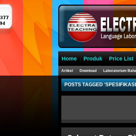
Home
Produk
Price List
Artikel
Download
Laboratorium Bah
POSTS TAGGED ‘SPESIFIKAS