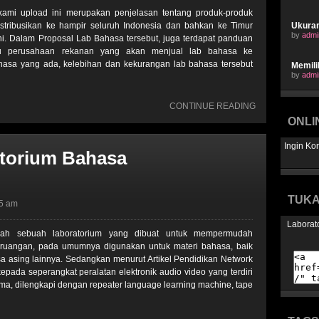
ami upload ini merupakan penjelasan tentang produk-produk
istribusikan ke hampir seluruh Indonesia dan bahkan ke Timur
Ukura
by
admi
ni. Dalam Proposal Lab Bahasa tersebut, juga terdapat panduan
u perusahaan rekanan yang akan menjual lab bahasa ke
ahasa yang ada, kelebihan dan kekurangan lab bahasa tersebut
Memili
by
admi
CONTINUE READING
ONLI
Ingin Ko
atorium Bahasa
TUKA
55 am
Laborat
alah sebuah laboratorium yang dibuat untuk mempermudah
ruangan, pada umumnya digunakan untuk materi bahasa, baik
a asing lainnya. Sedangkan menurut Artikel Pendidikan Network
ada seperangkat peralatan elektronik audio video yang terdiri
ama, dilengkapi dengan repeater language learning machine, tape