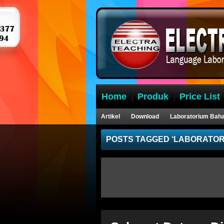
Home
Produk
Price List
Artikel
Download
Laboratorium Bah
POSTS TAGGED ‘LABORATOR