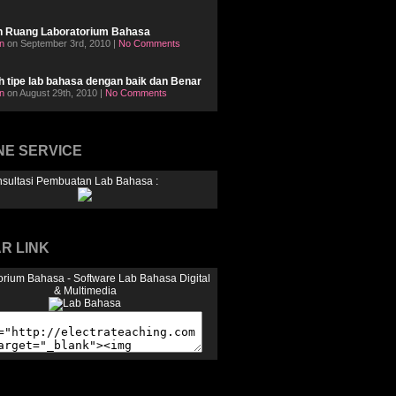
n Ruang Laboratorium Bahasa
n
on September 3rd, 2010 |
No Comments
h tipe lab bahasa dengan baik dan Benar
n
on August 29th, 2010 |
No Comments
NE SERVICE
nsultasi Pembuatan Lab Bahasa :
R LINK
orium Bahasa - Software Lab Bahasa Digital
& Multimedia