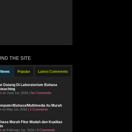
ND THE SITE
t News
Popular
Latest Comments
t Datang Di Laboratorium Bahasa
ateaching
n
on June 1st, 2016 |
No Comments
mputer/Bahasa/Multimedia itu Murah
n
on May 1st, 2016 |
2 Comments
hasa Murah Fitur Mudah dan Kualitas
in
n
on February 1st, 2016 |
8 Comments