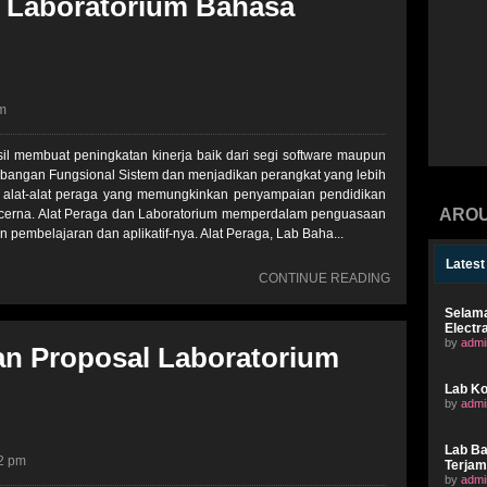
i Laboratorium Bahasa
am
membuat peningkatan kinerja baik dari segi software maupun
angan Fungsional Sistem dan menjadikan perangkat yang lebih
an alat-alat peraga yang memungkinkan penyampaian pendidikan
AROU
dicerna. Alat Peraga dan Laboratorium memperdalam penguasaan
 pembelajaran dan aplikatif-nya. Alat Peraga, Lab Baha...
Lates
CONTINUE READING
Selama
Electr
by
admi
 Proposal Laboratorium
Lab Ko
by
admi
Lab Ba
52 pm
Terjam
by
admi