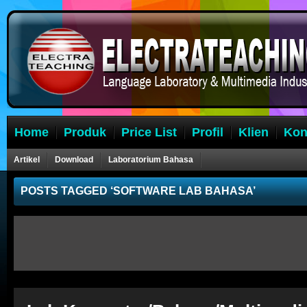
Home
Produk
Price List
Profil
Klien
Kon
Artikel
Download
Laboratorium Bahasa
POSTS TAGGED ‘SOFTWARE LAB BAHASA’