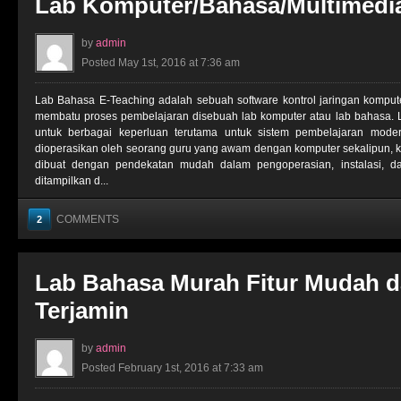
Lab Komputer/Bahasa/Multimedia
by
admin
Posted May 1st, 2016 at 7:36 am
Lab Bahasa E-Teaching adalah sebuah software kontrol jaringan komput
membatu proses pembelajaran disebuah lab komputer atau lab bahasa. 
untuk berbagai keperluan terutama untuk sistem pembelajaran moder
dioperasikan oleh seorang guru yang awam dengan komputer sekalipun, k
dibuat dengan pendekatan mudah dalam pengoperasian, instalasi, dan
ditampilkan d...
COMMENTS
2
Lab Bahasa Murah Fitur Mudah d
Terjamin
by
admin
Posted February 1st, 2016 at 7:33 am