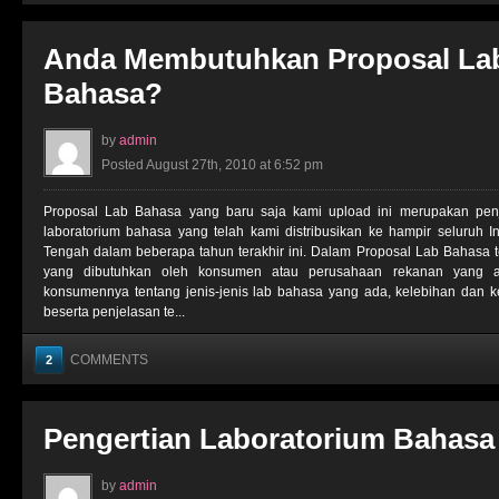
Anda Membutuhkan Proposal La
Bahasa?
by
admin
Posted August 27th, 2010 at 6:52 pm
Proposal Lab Bahasa yang baru saja kami upload ini merupakan penj
laboratorium bahasa yang telah kami distribusikan ke hampir seluruh 
Tengah dalam beberapa tahun terakhir ini. Dalam Proposal Lab Bahasa t
yang dibutuhkan oleh konsumen atau perusahaan rekanan yang 
konsumennya tentang jenis-jenis lab bahasa yang ada, kelebihan dan k
beserta penjelasan te...
COMMENTS
2
Pengertian Laboratorium Bahasa
by
admin