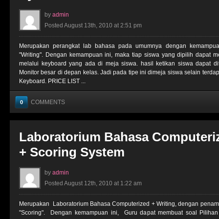
by
admin
Posted August 13th, 2010 at 2:51 pm
Merupakan perangkat lab bahasa pada umumnya dengan kemampuan
"Writing". Dengan kemampuan ini, maka tiap siswa yang dipilih dapat me
melalui keyboard yang ada di meja siswa. hasil ketikan siswa dapat d
Monitor besar di depan kelas. Jadi pada tipe ini dimeja siswa selain terda
Keyboard. PRICE LIST ...
COMMENTS
0
Laboratorium Bahasa Computeriz
+ Scoring System
by
admin
Posted August 12th, 2010 at 1:22 am
Merupakan Laboratorium Bahasa Computerized + Writing, dengan penam
"Scoring". Dengan kemampuan ini, Guru dapat membuat soal Pilihan 