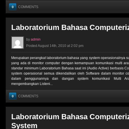
COMMENTS
0
Laboratorium Bahasa Computeri
by
admin
Posted August 14th, 2010 at 2:02 pm
Merupakan perangkat laboratorium bahasa yang system operasionalnya su
yang ada di monitor computer dengan kemampuan komunikasi multi arah
standar minimum Laboratorium Bahasa saat ini (Audio Active) berbasis 
system operasional semua dikendalikan oleh Software dalam monitor com
dalam penggunannya dan dangan system komunikasi Multi Ar
mengembangkan Listeni...
COMMENTS
0
Laboratorium Bahasa Computeriz
System